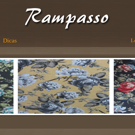
Dicas
L