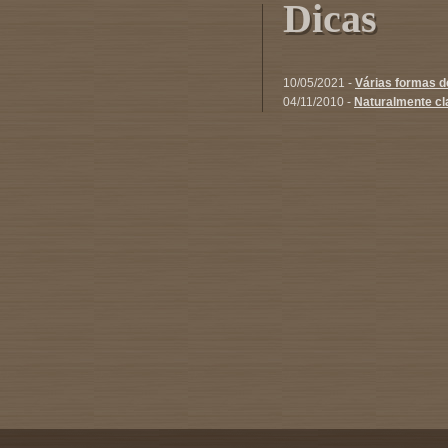
Dicas
10/05/2021 -
Várias formas 
04/11/2010 -
Naturalmente cl