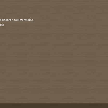
de decorar com vermelho
ara