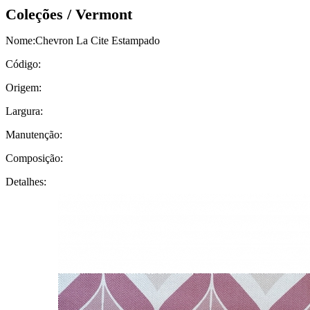
Coleções / Vermont
Nome:
Chevron La Cite Estampado
Código:
Origem:
Largura:
Manutenção:
Composição:
Detalhes: