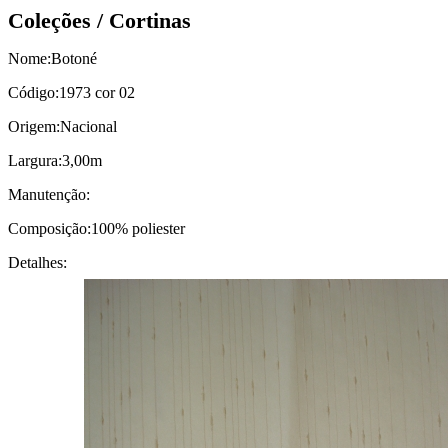
Coleções / Cortinas
Nome:
Botoné
Código:
1973 cor 02
Origem:
Nacional
Largura:
3,00m
Manutenção:
Composição:
100% poliester
Detalhes: