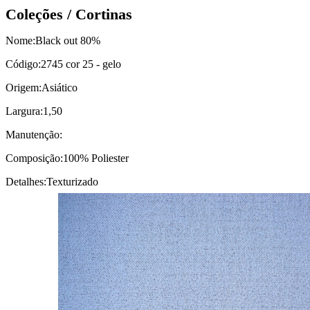
Coleções / Cortinas
Nome:
Black out 80%
Código:
2745 cor 25 - gelo
Origem:
Asiático
Largura:
1,50
Manutenção:
Composição:
100% Poliester
Detalhes:
Texturizado