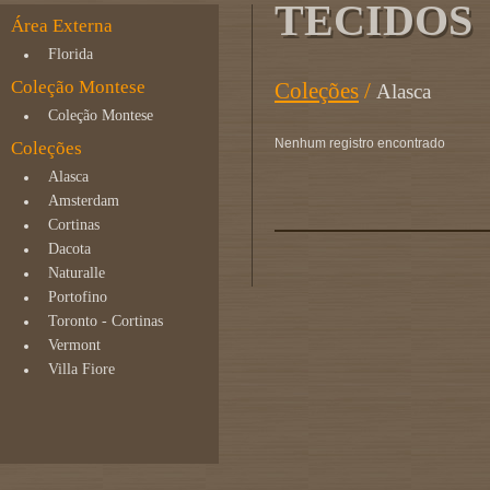
TECIDOS
Área Externa
Florida
Coleção Montese
Coleções
/
Alasca
Coleção Montese
Nenhum registro encontrado
Coleções
Alasca
Amsterdam
Cortinas
Dacota
Naturalle
Portofino
Toronto - Cortinas
Vermont
Villa Fiore